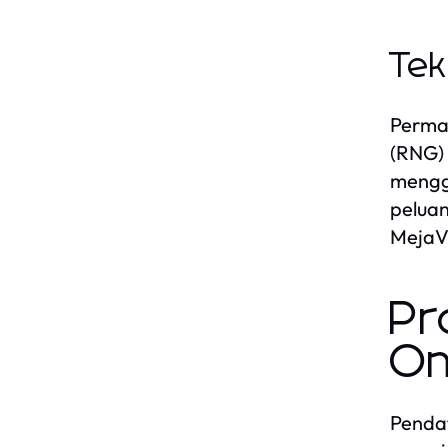
Tek
Permai
(RNG) 
menggu
peluan
MejaVI
Pr
On
Pendaf