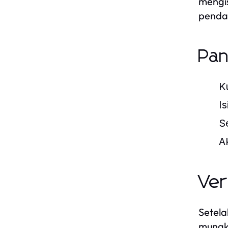
mengis
pendaf
Pan
K
I
S
A
Ver
Setela
mungki