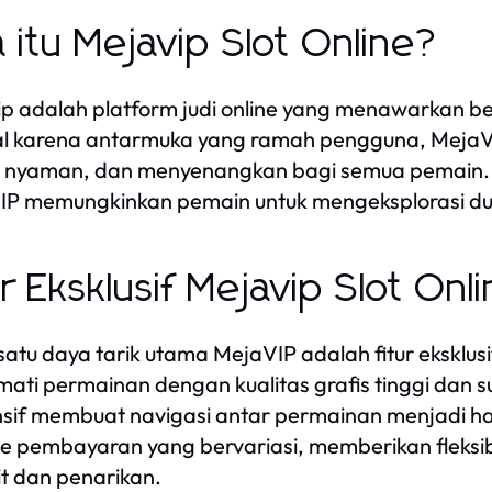
 itu Mejavip Slot Online?
p adalah platform judi online yang menawarkan b
al karena antarmuka yang ramah pengguna, Meja
 nyaman, dan menyenangkan bagi semua pemain. D
P memungkinkan pemain untuk mengeksplorasi dun
ur Eksklusif Mejavip Slot Onl
satu daya tarik utama MejaVIP adalah fitur eksklu
ati permainan dengan kualitas grafis tinggi dan suar
nsif membuat navigasi antar permainan menjadi 
 pembayaran yang bervariasi, memberikan fleksi
t dan penarikan.