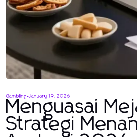
Gambling
-
January 19, 2026
Menguasai Meja
Strategi Mena