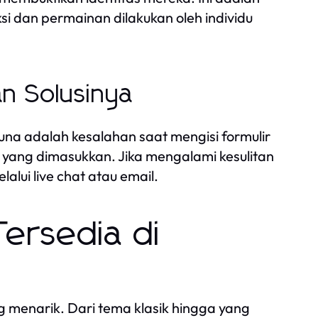
 dan permainan dilakukan oleh individu
n Solusinya
a adalah kesalahan saat mengisi formulir
 yang dimasukkan. Jika mengalami kesulitan
lui live chat atau email.
ersedia di
menarik. Dari tema klasik hingga yang