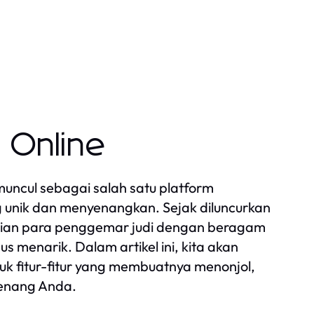
 Online
muncul sebagai salah satu platform
nik dan menyenangkan. Sejak diluncurkan
atian para penggemar judi dengan beragam
 menarik. Dalam artikel ini, kita akan
k fitur-fitur yang membuatnya menonjol,
menang Anda.