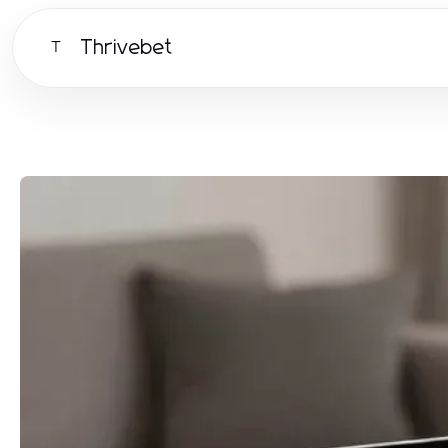
Thrivebet
T