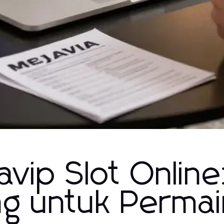
vip Slot Online
ng untuk Perma